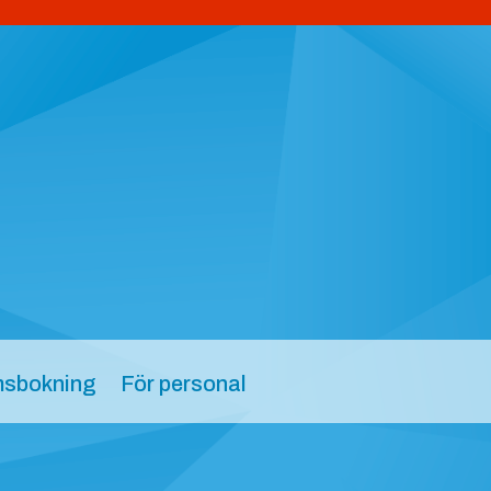
sbokning
För personal