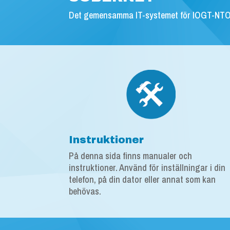
Det gemensamma IT-systemet för IOGT-NTO
Instruktioner
På denna sida finns manualer och
instruktioner. Använd för inställningar i din
telefon, på din dator eller annat som kan
behövas.