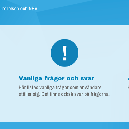
-rörelsen och NBV
Vanliga frågor och svar
Här listas vanliga frågor som användare
ställer sig. Det finns också svar på frågorna.